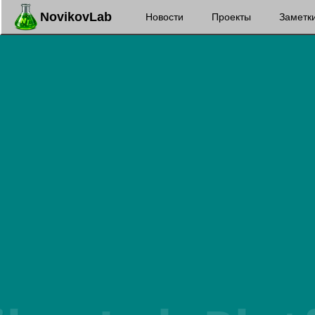
NovikovLab
Новости
Проекты
Заметк