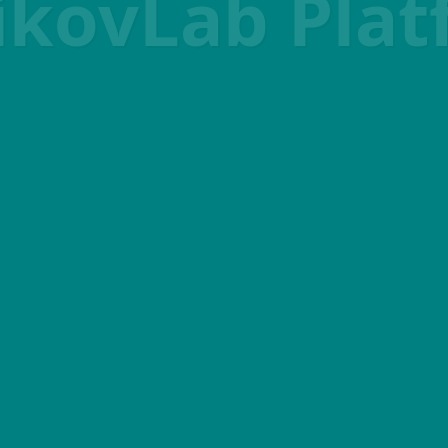
ikovLab Plat