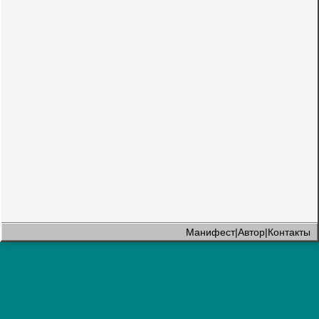
Манифест
|
Автор
|
Контакты