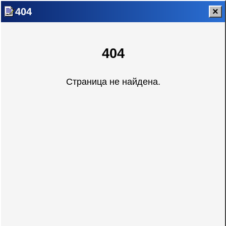
404
×
404
Страница не найдена.